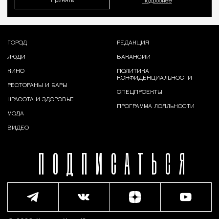
Принять
Подробнее
ГОРОД
РЕДАКЦИЯ
ЛЮДИ
ВАКАНСИИ
КИНО
ПОЛИТИКА
КОНФИДЕНЦИАЛЬНОСТИ
РЕСТОРАНЫ И БАРЫ
СПЕЦПРОЕКТЫ
КРАСОТА И ЗДОРОВЬЕ
ПРОГРАММА ЛОЯЛЬНОСТИ
МОДА
ВИДЕО
ПОДПИСАТЬСЯ