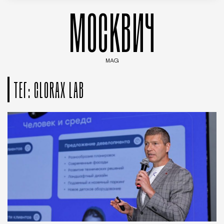
МОСКВИЧ
MAG
Введите ключевые слова для поиска статей
ТЕГ: GLORAX LAB