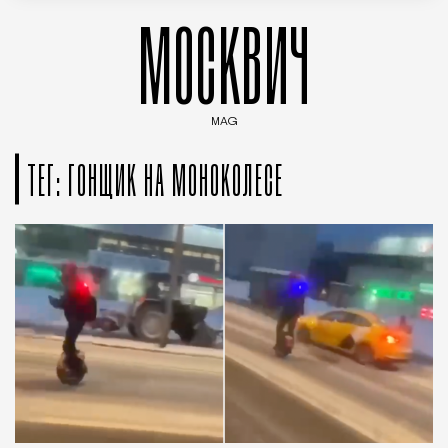
МОСКВИЧ
MAG
Введите ключевые слова для поиска статей
ТЕГ: ГОНЩИК НА МОНОКОЛЕСЕ