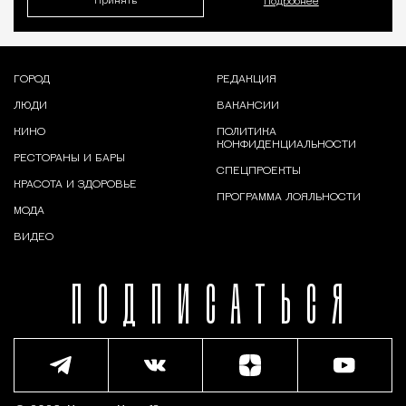
Принять
Подробнее
ГОРОД
РЕДАКЦИЯ
ЛЮДИ
ВАКАНСИИ
КИНО
ПОЛИТИКА
КОНФИДЕНЦИАЛЬНОСТИ
РЕСТОРАНЫ И БАРЫ
СПЕЦПРОЕКТЫ
КРАСОТА И ЗДОРОВЬЕ
ПРОГРАММА ЛОЯЛЬНОСТИ
МОДА
ВИДЕО
ПОДПИСАТЬСЯ