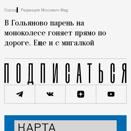
Город
Редакция Москвич Mag
В Гольяново парень на
моноколесе гоняет прямо по
дороге. Еще и с мигалкой