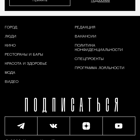
Принять
Подробнее
ГОРОД
РЕДАКЦИЯ
ЛЮДИ
ВАКАНСИИ
КИНО
ПОЛИТИКА
КОНФИДЕНЦИАЛЬНОСТИ
РЕСТОРАНЫ И БАРЫ
СПЕЦПРОЕКТЫ
КРАСОТА И ЗДОРОВЬЕ
ПРОГРАММА ЛОЯЛЬНОСТИ
МОДА
ВИДЕО
ПОДПИСАТЬСЯ