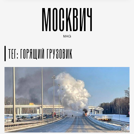
МОСКВИЧ
MAG
Введите ключевые слова для поиска статей
ТЕГ: ГОРЯЩИЙ ГРУЗОВИК