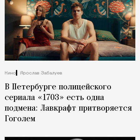
Кино
Ярослав Забалуев
В Петербурге полицейского
сериала «1703» есть одна
подмена: Лавкрафт притворяется
Гоголем