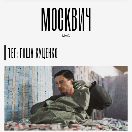
МОСКВИЧ
MAG
Введите ключевые слова для поиска статей
ТЕГ: ГОША КУЦЕНКО