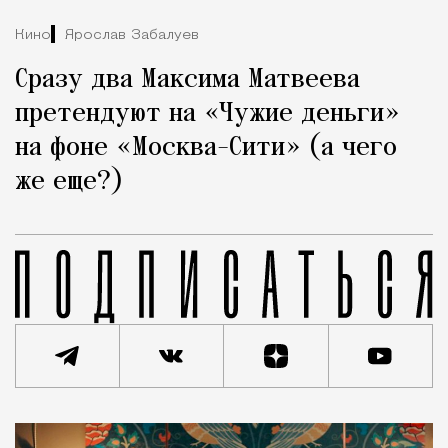
Кино
Ярослав Забалуев
Сразу два Максима Матвеева
претендуют на «Чужие деньги»
на фоне «Москва-Сити» (а чего
же еще?)