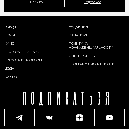
Принять
Подробнее
ГОРОД
РЕДАКЦИЯ
ЛЮДИ
ВАКАНСИИ
КИНО
ПОЛИТИКА
КОНФИДЕНЦИАЛЬНОСТИ
РЕСТОРАНЫ И БАРЫ
СПЕЦПРОЕКТЫ
КРАСОТА И ЗДОРОВЬЕ
ПРОГРАММА ЛОЯЛЬНОСТИ
МОДА
ВИДЕО
ПОДПИСАТЬСЯ