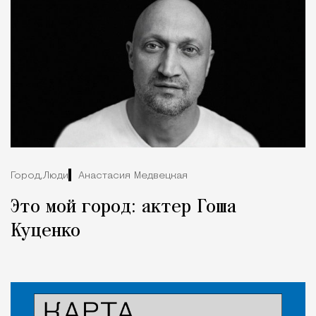
Город,
Люди
Анастасия Медвецкая
Это мой город: актер Гоша
Куценко