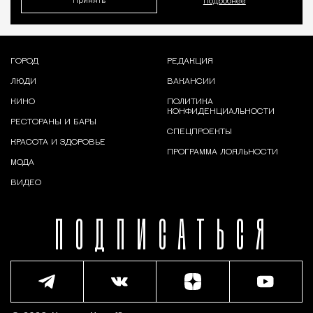
Принять
Подробнее
ГОРОД
РЕДАКЦИЯ
ЛЮДИ
ВАКАНСИИ
КИНО
ПОЛИТИКА
КОНФИДЕНЦИАЛЬНОСТИ
РЕСТОРАНЫ И БАРЫ
СПЕЦПРОЕКТЫ
КРАСОТА И ЗДОРОВЬЕ
ПРОГРАММА ЛОЯЛЬНОСТИ
МОДА
ВИДЕО
ПОДПИСАТЬСЯ