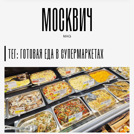
МОСКВИЧ
MAG
Введите ключевые слова для поиска статей
ТЕГ: ГОТОВАЯ ЕДА В СУПЕРМАРКЕТАХ