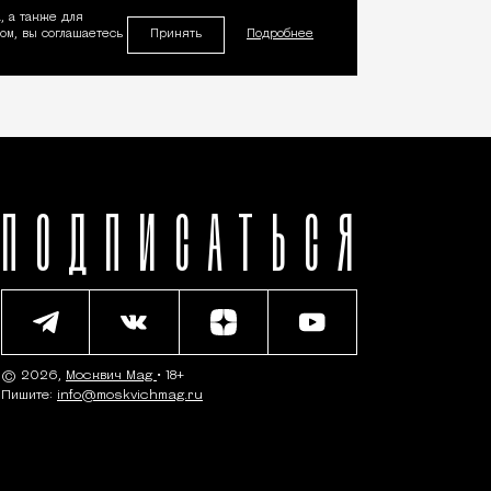
, а также для
Принять
м, вы соглашаетесь
Подробнее
ПОДПИСАТЬСЯ
© 2026,
Москвич Mag
• 18+
Пишите:
info@moskvichmag.ru