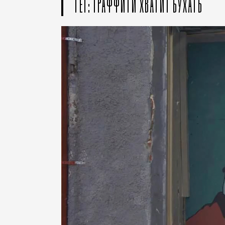
ТЕГ: ГРАФФИТИ ХВАТИТ БУХАТЬ