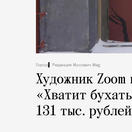
Город
Редакция Москвич Mag
Художник Zoom 
«Хватит бухать
131 тыс. рублей