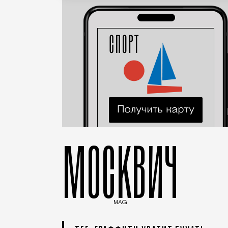
МОСКВИЧ
MAG