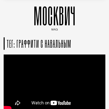
МОСКВИЧ
MAG
Введите ключевые слова для поиска статей
ТЕГ: ГРАФФИТИ С НАВАЛЬНЫМ