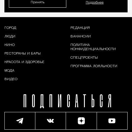
Принять
Подробнее
ГОРОД
РЕДАКЦИЯ
ЛЮДИ
ВАКАНСИИ
КИНО
ПОЛИТИКА
КОНФИДЕНЦИАЛЬНОСТИ
РЕСТОРАНЫ И БАРЫ
СПЕЦПРОЕКТЫ
КРАСОТА И ЗДОРОВЬЕ
ПРОГРАММА ЛОЯЛЬНОСТИ
МОДА
ВИДЕО
ПОДПИСАТЬСЯ