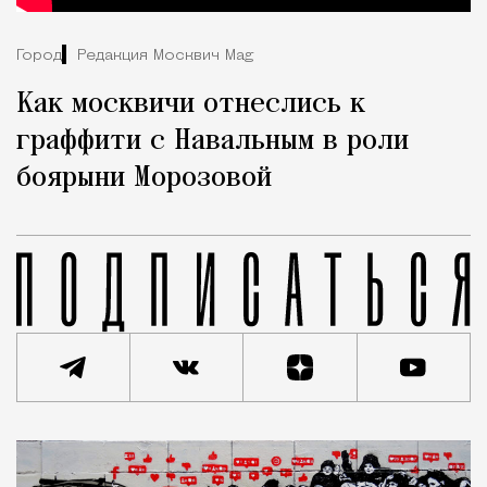
Город
Редакция Москвич Mag
Как москвичи отнеслись к
граффити с Навальным в роли
боярыни Морозовой