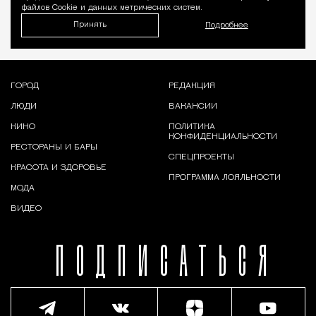
файлов Cookie и данных метрических систем.
Принять
Подробнее
ГОРОД
РЕДАКЦИЯ
ЛЮДИ
ВАКАНСИИ
КИНО
ПОЛИТИКА
КОНФИДЕНЦИАЛЬНОСТИ
РЕСТОРАНЫ И БАРЫ
СПЕЦПРОЕКТЫ
КРАСОТА И ЗДОРОВЬЕ
ПРОГРАММА ЛОЯЛЬНОСТИ
МОДА
ВИДЕО
ПОДПИСАТЬСЯ