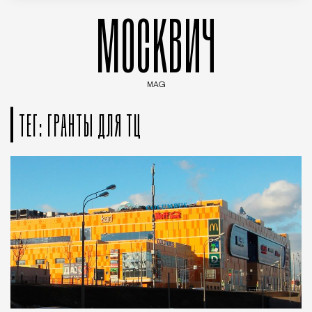
МОСКВИЧ
MAG
Введите ключевые слова для поиска статей
ТЕГ: ГРАНТЫ ДЛЯ ТЦ