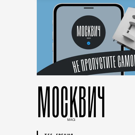
МОСКВИЧ
MAG