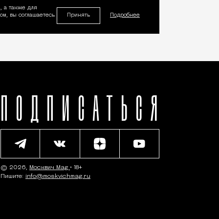
, а также для
Принять
м, вы соглашаетесь
Подробнее
ПОДПИСАТЬСЯ
© 2026,
Москвич Mag
• 18+
Пишите:
info@moskvichmag.ru