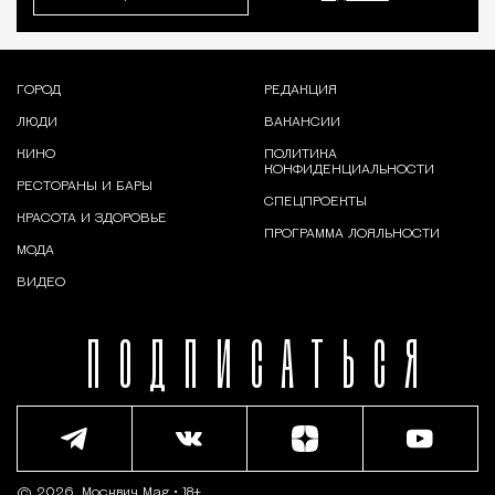
ГОРОД
РЕДАКЦИЯ
ЛЮДИ
ВАКАНСИИ
КИНО
ПОЛИТИКА
КОНФИДЕНЦИАЛЬНОСТИ
РЕСТОРАНЫ И БАРЫ
СПЕЦПРОЕКТЫ
КРАСОТА И ЗДОРОВЬЕ
ПРОГРАММА ЛОЯЛЬНОСТИ
МОДА
ВИДЕО
ПОДПИСАТЬСЯ
© 2026,
Москвич Mag
• 18+