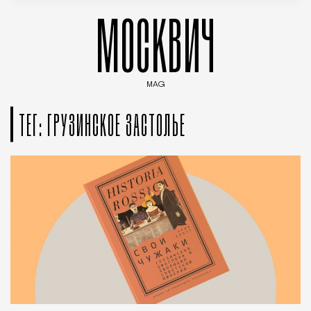
МОСКВИЧ
MAG
Введите ключевые слова для поиска статей
ТЕГ: ГРУЗИНСКОЕ ЗАСТОЛЬЕ