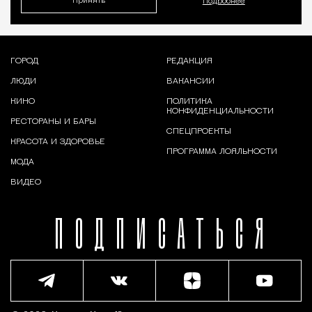
Принять
Подробнее
ГОРОД
РЕДАКЦИЯ
ЛЮДИ
ВАКАНСИИ
КИНО
ПОЛИТИКА
КОНФИДЕНЦИАЛЬНОСТИ
РЕСТОРАНЫ И БАРЫ
СПЕЦПРОЕКТЫ
КРАСОТА И ЗДОРОВЬЕ
ПРОГРАММА ЛОЯЛЬНОСТИ
МОДА
ВИДЕО
ПОДПИСАТЬСЯ