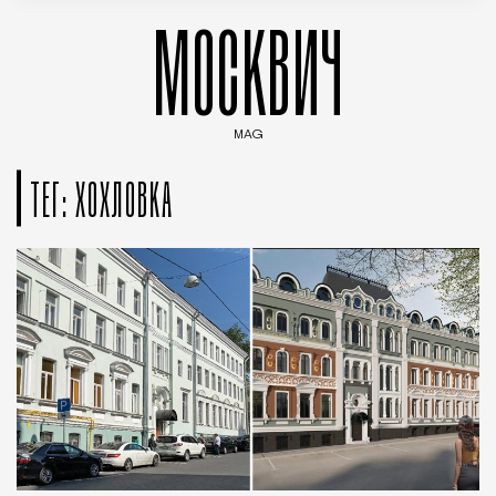
МОСКВИЧ
MAG
Введите ключевые слова для поиска статей
ТЕГ: ХОХЛОВКА