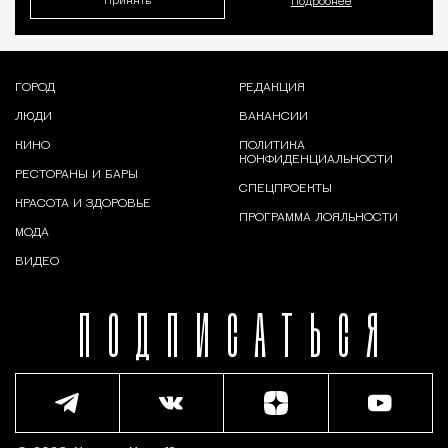
Принять
Подробнее
ГОРОД
РЕДАКЦИЯ
ЛЮДИ
ВАКАНСИИ
КИНО
ПОЛИТИКА
КОНФИДЕНЦИАЛЬНОСТИ
РЕСТОРАНЫ И БАРЫ
СПЕЦПРОЕКТЫ
КРАСОТА И ЗДОРОВЬЕ
ПРОГРАММА ЛОЯЛЬНОСТИ
МОДА
ВИДЕО
ПОДПИСАТЬСЯ