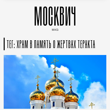
МОСКВИЧ
MAG
Введите ключевые слова для поиска статей
ТЕГ: ХРАМ В ПАМЯТЬ О ЖЕРТВАХ ТЕРАКТА