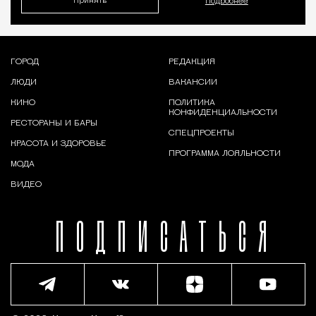
Принять
Подробнее
ГОРОД
РЕДАКЦИЯ
ЛЮДИ
ВАКАНСИИ
КИНО
ПОЛИТИКА
КОНФИДЕНЦИАЛЬНОСТИ
РЕСТОРАНЫ И БАРЫ
СПЕЦПРОЕКТЫ
КРАСОТА И ЗДОРОВЬЕ
ПРОГРАММА ЛОЯЛЬНОСТИ
МОДА
ВИДЕО
ПОДПИСАТЬСЯ