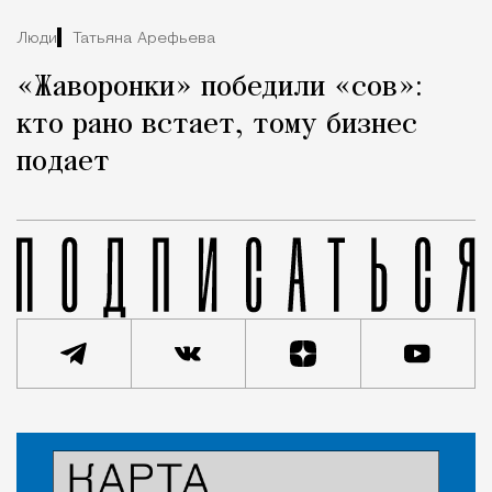
Люди
Татьяна Арефьева
«Жаворонки» победили «сов»:
кто рано встает, тому бизнес
подает