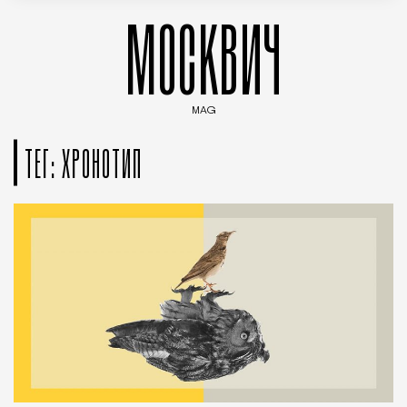
МОСКВИЧ
MAG
Введите ключевые слова для поиска статей
ТЕГ: ХРОНОТИП