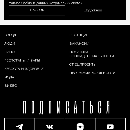
файлов Cookie и данных метрических систем.
Принять
Подробнее
ГОРОД
РЕДАКЦИЯ
ЛЮДИ
ВАКАНСИИ
КИНО
ПОЛИТИКА
КОНФИДЕНЦИАЛЬНОСТИ
РЕСТОРАНЫ И БАРЫ
СПЕЦПРОЕКТЫ
КРАСОТА И ЗДОРОВЬЕ
ПРОГРАММА ЛОЯЛЬНОСТИ
МОДА
ВИДЕО
ПОДПИСАТЬСЯ