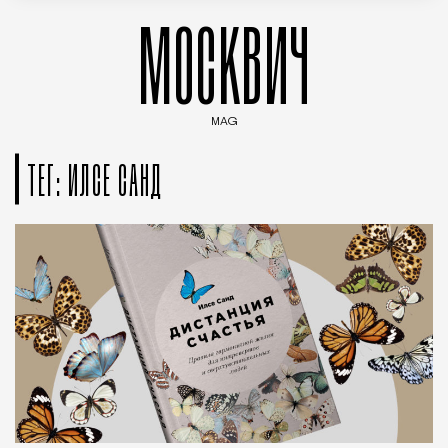
МОСКВИЧ
MAG
Введите ключевые слова для поиска статей
ТЕГ: ИЛСЕ САНД