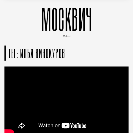
МОСКВИЧ
MAG
Введите ключевые слова для поиска статей
ТЕГ: ИЛЬЯ ВИНОКУРОВ