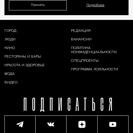
Принять
Подробнее
ГОРОД
РЕДАКЦИЯ
ЛЮДИ
ВАКАНСИИ
КИНО
ПОЛИТИКА
КОНФИДЕНЦИАЛЬНОСТИ
РЕСТОРАНЫ И БАРЫ
СПЕЦПРОЕКТЫ
КРАСОТА И ЗДОРОВЬЕ
ПРОГРАММА ЛОЯЛЬНОСТИ
МОДА
ВИДЕО
ПОДПИСАТЬСЯ