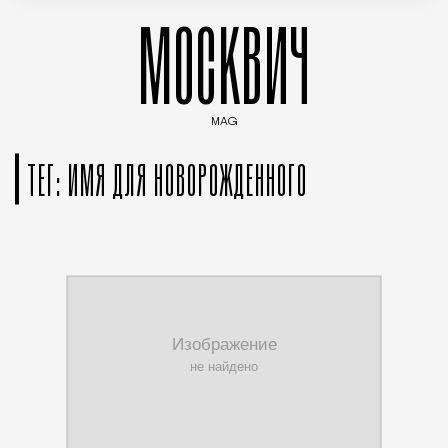
МОСКВИЧ
MAG
Введите ключевые слова для поиска статей
ТЕГ: ИМЯ ДЛЯ НОВОРОЖДЕННОГО