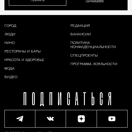
Принять
Подробнее
ГОРОД
РЕДАКЦИЯ
ЛЮДИ
ВАКАНСИИ
КИНО
ПОЛИТИКА
КОНФИДЕНЦИАЛЬНОСТИ
РЕСТОРАНЫ И БАРЫ
СПЕЦПРОЕКТЫ
КРАСОТА И ЗДОРОВЬЕ
ПРОГРАММА ЛОЯЛЬНОСТИ
МОДА
ВИДЕО
ПОДПИСАТЬСЯ