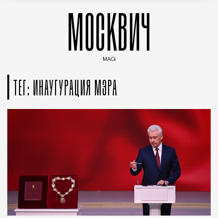
МОСКВИЧ
MAG
Введите ключевые слова для поиска статей
ТЕГ: ИНАУГУРАЦИЯ МЭРА