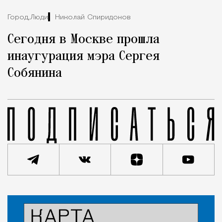
Город,
Люди
Николай Спиридонов
Сегодня в Москве прошла
инаугурация мэра Сергея
Собянина