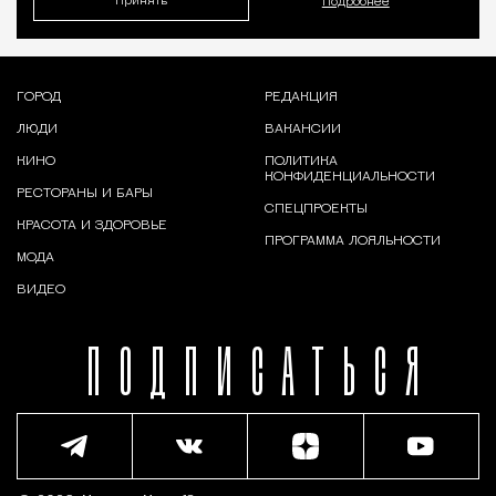
Принять
Подробнее
ГОРОД
РЕДАКЦИЯ
ЛЮДИ
ВАКАНСИИ
КИНО
ПОЛИТИКА
КОНФИДЕНЦИАЛЬНОСТИ
РЕСТОРАНЫ И БАРЫ
СПЕЦПРОЕКТЫ
КРАСОТА И ЗДОРОВЬЕ
ПРОГРАММА ЛОЯЛЬНОСТИ
МОДА
ВИДЕО
ПОДПИСАТЬСЯ