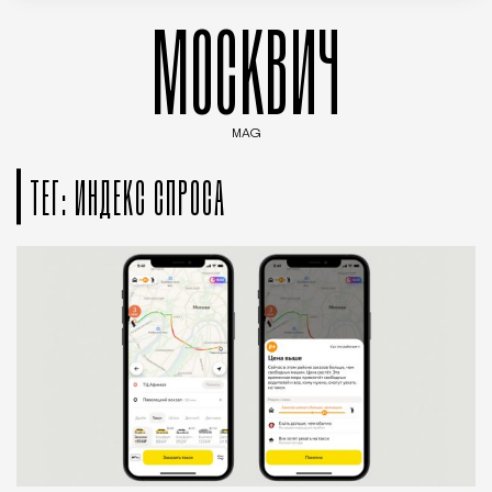
МОСКВИЧ
MAG
Введите ключевые слова для поиска статей
ТЕГ: ИНДЕКС СПРОСА