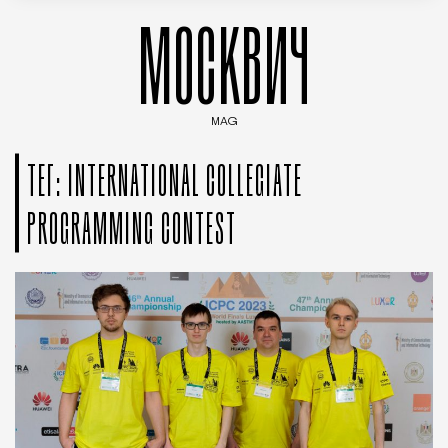
МОСКВИЧ
MAG
Введите ключевые слова для поиска статей
ТЕГ: INTERNATIONAL COLLEGIATE
PROGRAMMING CONTEST