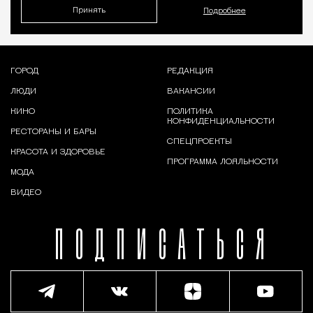
Принять
Подробнее
ГОРОД
РЕДАКЦИЯ
ЛЮДИ
ВАКАНСИИ
КИНО
ПОЛИТИКА
КОНФИДЕНЦИАЛЬНОСТИ
РЕСТОРАНЫ И БАРЫ
СПЕЦПРОЕКТЫ
КРАСОТА И ЗДОРОВЬЕ
ПРОГРАММА ЛОЯЛЬНОСТИ
МОДА
ВИДЕО
ПОДПИСАТЬСЯ