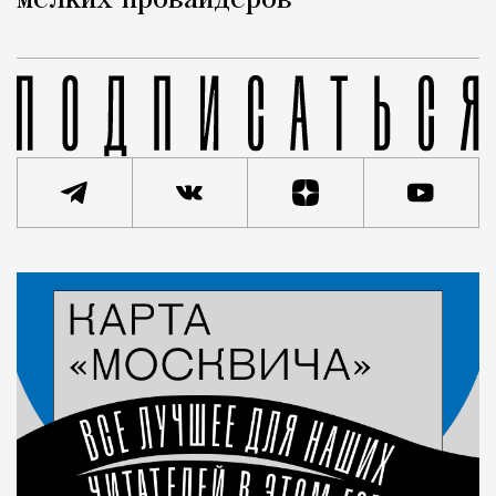
мелких провайдеров