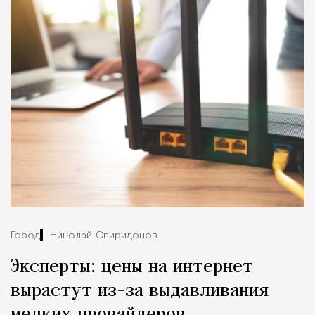
Город
Николай Спиридонов
Эксперты: цены на интернет
вырастут из-за выдавливания