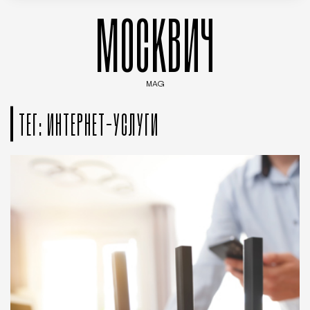
МОСКВИЧ
MAG
Введите ключевые слова для поиска статей
ТЕГ: ИНТЕРНЕТ-УСЛУГИ