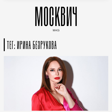
МОСКВИЧ
MAG
Введите ключевые слова для поиска статей
ТЕГ: ИРИНА БЕЗРУКОВА