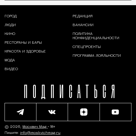
ГОРОД
РЕДАКЦИЯ
ЛЮДИ
ВАКАНСИИ
КИНО
ПОЛИТИКА
КОНФИДЕНЦИАЛЬНОСТИ
РЕСТОРАНЫ И БАРЫ
СПЕЦПРОЕКТЫ
КРАСОТА И ЗДОРОВЬЕ
ПРОГРАММА ЛОЯЛЬНОСТИ
МОДА
ВИДЕО
ПОДПИСАТЬСЯ
© 2026,
Москвич Mag
• 18+
Пишите:
info@moskvichmag.ru