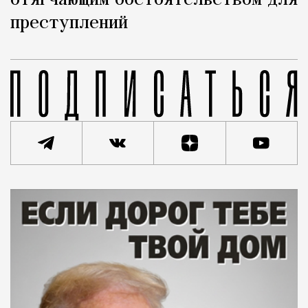
отягчающим обстоятельством для
преступлений