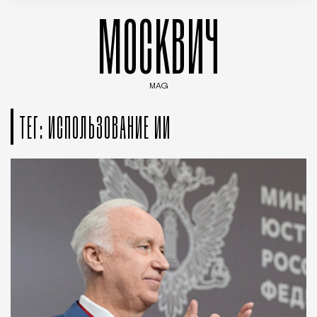
МОСКВИЧ
MAG
Введите ключевые слова для поиска статей
ТЕГ: ИСПОЛЬЗОВАНИЕ ИИ