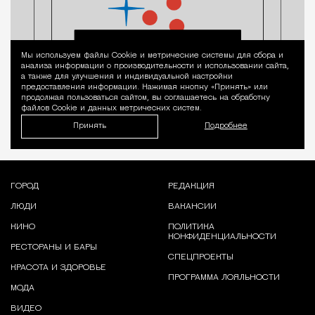
Мы используем файлы Сookie и метрические системы для сбора и
Уведомление 
анализа информации о производительности и использовании сайта,
а также для улучшения и индивидуальной настройки
предоставления информации. Нажимая кнопку «Принять» или
продолжая пользоваться сайтом, вы соглашаетесь на обработку
файлов Cookie и данных метрических систем.
Принять
Подробнее
ГОРОД
РЕДАКЦИЯ
ЛЮДИ
ВАКАНСИИ
КИНО
ПОЛИТИКА
КОНФИДЕНЦИАЛЬНОСТИ
РЕСТОРАНЫ И БАРЫ
СПЕЦПРОЕКТЫ
КРАСОТА И ЗДОРОВЬЕ
ПРОГРАММА ЛОЯЛЬНОСТИ
МОДА
ВИДЕО