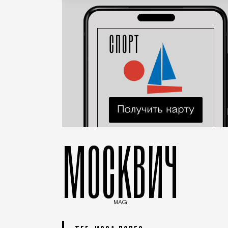
МОСКВИЧ
MAG