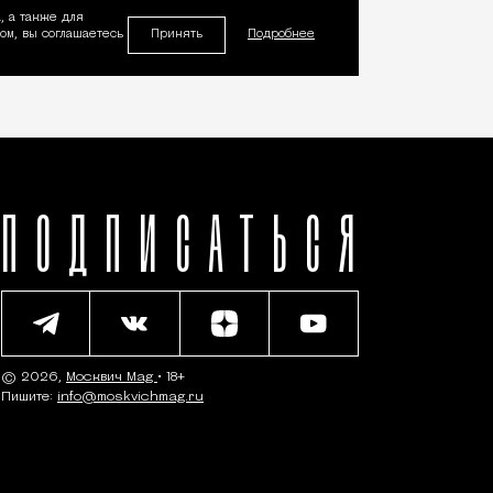
, а также для
Принять
м, вы соглашаетесь
Подробнее
ПОДПИСАТЬСЯ
© 2026,
Москвич Mag
• 18+
Пишите:
info@moskvichmag.ru