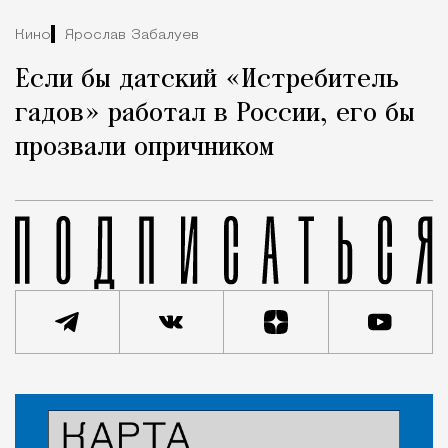
Кино
Ярослав Забалуев
Если бы датский «Истребитель
гадов» работал в России, его бы
прозвали опричником