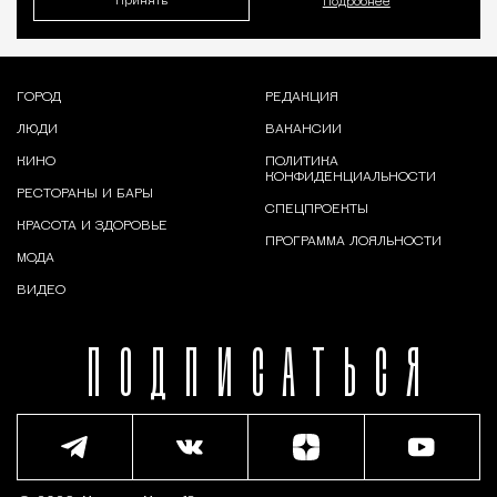
Принять
Подробнее
ГОРОД
РЕДАКЦИЯ
ЛЮДИ
ВАКАНСИИ
КИНО
ПОЛИТИКА
КОНФИДЕНЦИАЛЬНОСТИ
РЕСТОРАНЫ И БАРЫ
СПЕЦПРОЕКТЫ
КРАСОТА И ЗДОРОВЬЕ
ПРОГРАММА ЛОЯЛЬНОСТИ
МОДА
ВИДЕО
ПОДПИСАТЬСЯ