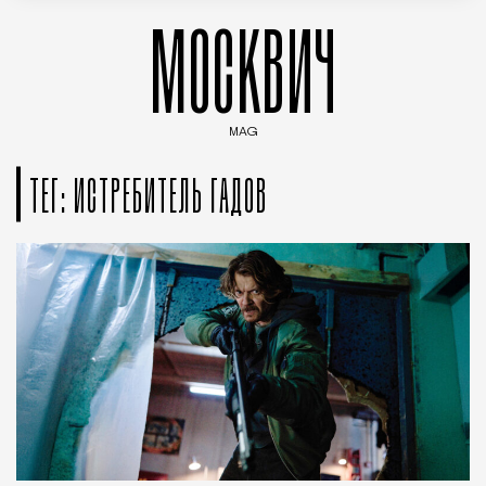
МОСКВИЧ
MAG
Введите ключевые слова для поиска статей
ТЕГ: ИСТРЕБИТЕЛЬ ГАДОВ