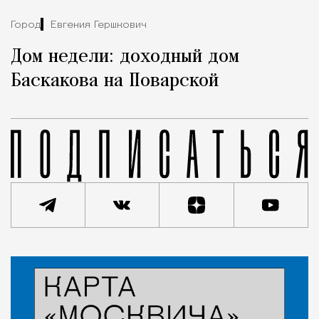
Город
Евгения Гершкович
Дом недели: доходный дом
Баскакова на Поварской