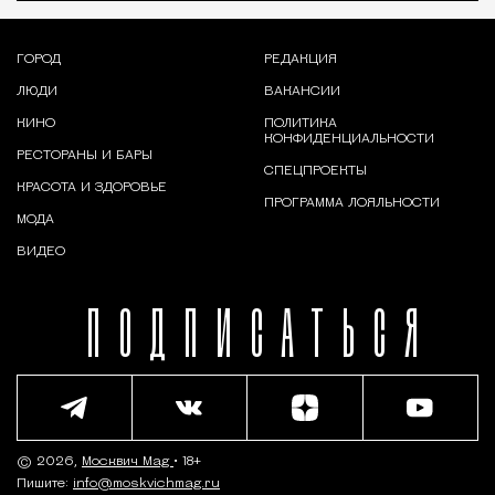
ГОРОД
РЕДАКЦИЯ
ЛЮДИ
ВАКАНСИИ
КИНО
ПОЛИТИКА
КОНФИДЕНЦИАЛЬНОСТИ
РЕСТОРАНЫ И БАРЫ
СПЕЦПРОЕКТЫ
КРАСОТА И ЗДОРОВЬЕ
ПРОГРАММА ЛОЯЛЬНОСТИ
МОДА
ВИДЕО
ПОДПИСАТЬСЯ
© 2026,
Москвич Mag
• 18+
Пишите:
info@moskvichmag.ru