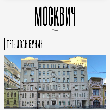
МОСКВИЧ
MAG
Введите ключевые слова для поиска статей
ТЕГ: ИВАН БУНИН