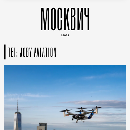
МОСКВИЧ
MAG
Введите ключевые слова для поиска статей
ТЕГ: JOBY AVIATION