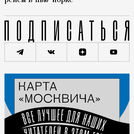
рейсы в Нью-Йорке