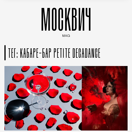
МОСКВИЧ
MAG
Введите ключевые слова для поиска статей
ТЕГ: КАБАРЕ-БАР PETITE DECADANCE