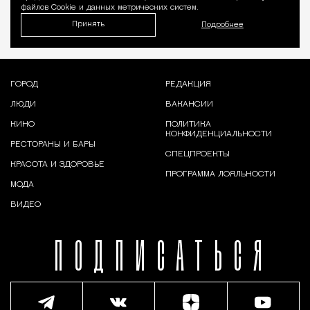
файлов Cookie и данных метрических систем.
Принять
Подробнее
ГОРОД
РЕДАКЦИЯ
ЛЮДИ
ВАКАНСИИ
КИНО
ПОЛИТИКА
КОНФИДЕНЦИАЛЬНОСТИ
РЕСТОРАНЫ И БАРЫ
СПЕЦПРОЕКТЫ
КРАСОТА И ЗДОРОВЬЕ
ПРОГРАММА ЛОЯЛЬНОСТИ
МОДА
ВИДЕО
ПОДПИСАТЬСЯ