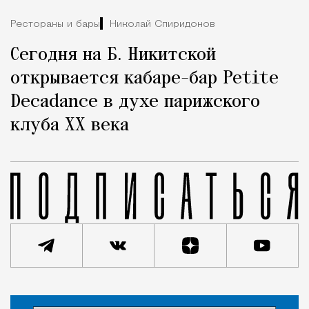
Рестораны и бары
Николай Спиридонов
Сегодня на Б. Никитской
открывается кабаре-бар Petite
Decadance в духе парижского
клуба XX века