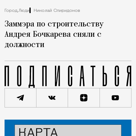
Город,
Люди
Николай Спиридонов
Заммэра по строительству
Андрея Бочкарева сняли с
должности