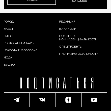
Принять
Подробнее
ГОРОД
РЕДАКЦИЯ
ЛЮДИ
ВАКАНСИИ
КИНО
ПОЛИТИКА
КОНФИДЕНЦИАЛЬНОСТИ
РЕСТОРАНЫ И БАРЫ
СПЕЦПРОЕКТЫ
КРАСОТА И ЗДОРОВЬЕ
ПРОГРАММА ЛОЯЛЬНОСТИ
МОДА
ВИДЕО
ПОДПИСАТЬСЯ