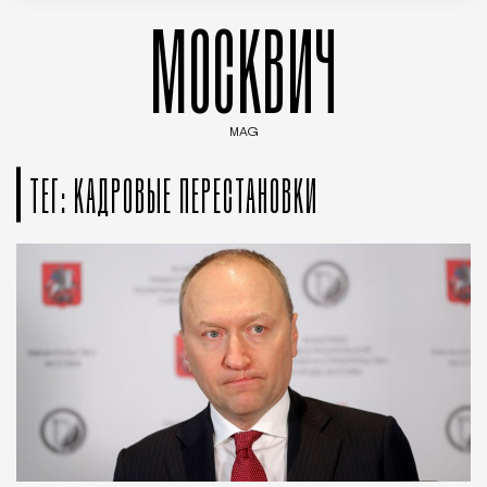
МОСКВИЧ
MAG
Введите ключевые слова для поиска статей
ТЕГ: КАДРОВЫЕ ПЕРЕСТАНОВКИ