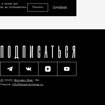
, а также для
Принять
м, вы соглашаетесь
Подробнее
ПОДПИСАТЬСЯ
© 2026,
Москвич Mag
• 18+
Пишите:
info@moskvichmag.ru