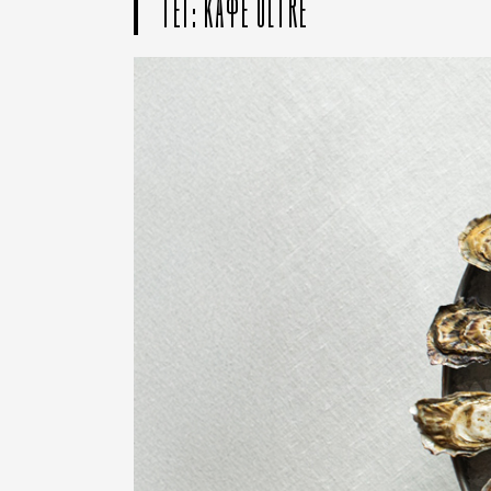
ТЕГ: КАФЕ OLTRE