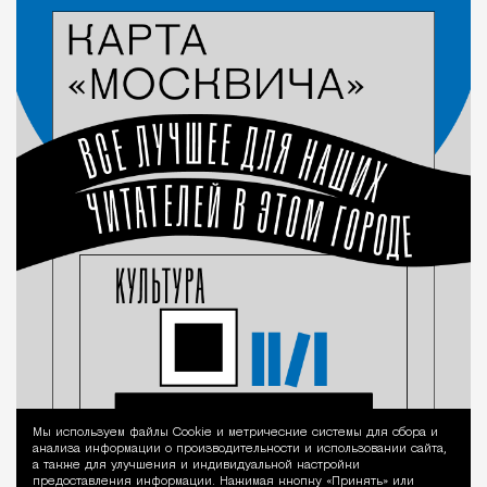
Мы используем файлы Сookie и метрические системы для сбора и
Уведомление 
анализа информации о производительности и использовании сайта,
а также для улучшения и индивидуальной настройки
предоставления информации. Нажимая кнопку «Принять» или