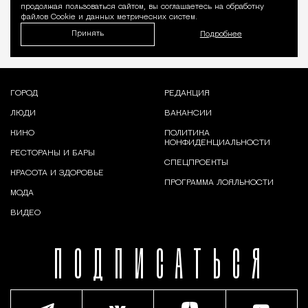
продолжая пользоваться сайтом, вы соглашаетесь на обработку
файлов Cookie и данных метрических систем.
Принять
Подробнее
ГОРОД
РЕДАКЦИЯ
ЛЮДИ
ВАКАНСИИ
КИНО
ПОЛИТИКА
КОНФИДЕНЦИАЛЬНОСТИ
РЕСТОРАНЫ И БАРЫ
СПЕЦПРОЕКТЫ
КРАСОТА И ЗДОРОВЬЕ
ПРОГРАММА ЛОЯЛЬНОСТИ
МОДА
ВИДЕО
ПОДПИСАТЬСЯ