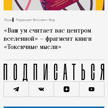
Люди
Редакция Москвич Mag
«Ваш ум считает вас центром
вселенной» — фрагмент книги
«Токсичные мысли»