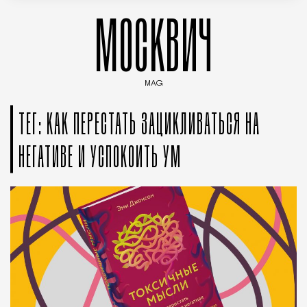
МОСКВИЧ
MAG
Введите ключевые слова для поиска статей
ТЕГ: КАК ПЕРЕСТАТЬ ЗАЦИКЛИВАТЬСЯ НА
НЕГАТИВЕ И УСПОКОИТЬ УМ