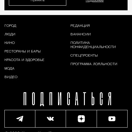
Принять
Подробнее
ГОРОД
РЕДАКЦИЯ
ЛЮДИ
ВАКАНСИИ
КИНО
ПОЛИТИКА
КОНФИДЕНЦИАЛЬНОСТИ
РЕСТОРАНЫ И БАРЫ
СПЕЦПРОЕКТЫ
КРАСОТА И ЗДОРОВЬЕ
ПРОГРАММА ЛОЯЛЬНОСТИ
МОДА
ВИДЕО
ПОДПИСАТЬСЯ