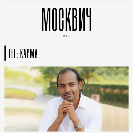
МОСКВИЧ
MAG
Введите ключевые слова для поиска статей
ТЕГ: КАРМА