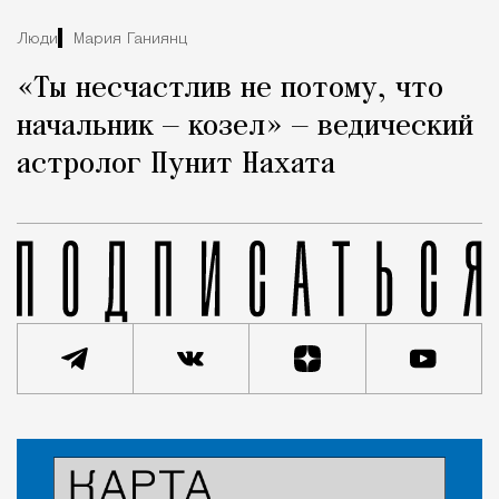
Люди
Мария Ганиянц
«Ты несчастлив не потому, что
начальник — козел» — ведический
астролог Пунит Нахата