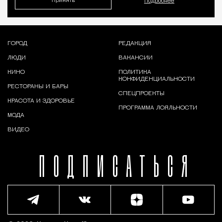
Принять
Подробнее
ГОРОД
РЕДАКЦИЯ
ЛЮДИ
ВАКАНСИИ
КИНО
ПОЛИТИКА
КОНФИДЕНЦИАЛЬНОСТИ
РЕСТОРАНЫ И БАРЫ
СПЕЦПРОЕКТЫ
КРАСОТА И ЗДОРОВЬЕ
ПРОГРАММА ЛОЯЛЬНОСТИ
МОДА
ВИДЕО
ПОДПИСАТЬСЯ