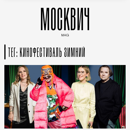
МОСКВИЧ
MAG
Введите ключевые слова для поиска статей
ТЕГ: КИНОФЕСТИВАЛЬ ЗИМНИЙ