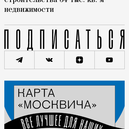
строительства 34 тыс. кв. м
недвижимости