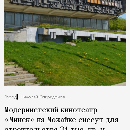
Город
Николай Спиридонов
Модернистский кинотеатр
«Минск» на Можайке снесут для