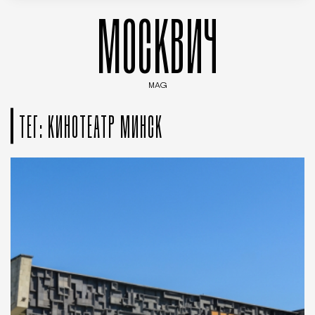
МОСКВИЧ
MAG
Введите ключевые слова для поиска статей
ТЕГ: КИНОТЕАТР МИНСК