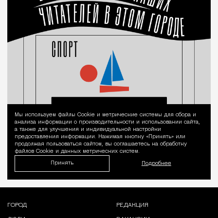
Мы используем файлы Сookie и метрические системы для сбора и
Уведомление 
анализа информации о производительности и использовании сайта,
а также для улучшения и индивидуальной настройки
предоставления информации. Нажимая кнопку «Принять» или
продолжая пользоваться сайтом, вы соглашаетесь на обработку
файлов Cookie и данных метрических систем.
Принять
Подробнее
ГОРОД
РЕДАКЦИЯ