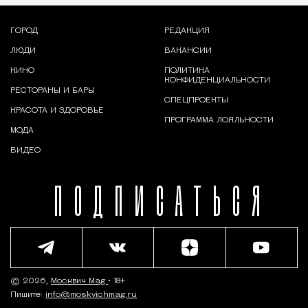
ГОРОД
РЕДАКЦИЯ
ЛЮДИ
ВАКАНСИИ
КИНО
ПОЛИТИКА
КОНФИДЕНЦИАЛЬНОСТИ
РЕСТОРАНЫ И БАРЫ
СПЕЦПРОЕКТЫ
КРАСОТА И ЗДОРОВЬЕ
ПРОГРАММА ЛОЯЛЬНОСТИ
МОДА
ВИДЕО
ПОДПИСАТЬСЯ
© 2026,
Москвич Mag
• 18+
Пишите:
info@moskvichmag.ru