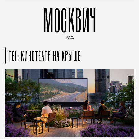
МОСКВИЧ
MAG
Введите ключевые слова для поиска статей
ТЕГ: КИНОТЕАТР НА КРЫШЕ