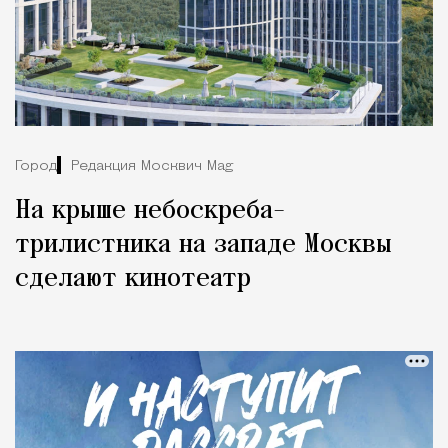
Город
Редакция Москвич Mag
На крыше небоскреба-
трилистника на западе Москвы
сделают кинотеатр