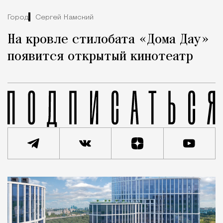
Город
Сергей Камский
На кровле стилобата «Дома Дау»
появится открытый кинотеатр