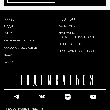
ГОРОД
РЕДАКЦИЯ
ЛЮДИ
ВАКАНСИИ
КИНО
ПОЛИТИКА
КОНФИДЕНЦИАЛЬНОСТИ
РЕСТОРАНЫ И БАРЫ
СПЕЦПРОЕКТЫ
КРАСОТА И ЗДОРОВЬЕ
ПРОГРАММА ЛОЯЛЬНОСТИ
МОДА
ВИДЕО
ПОДПИСАТЬСЯ
© 2026,
Москвич Mag
• 18+