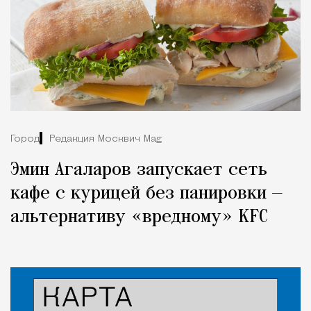
Город
Редакция Москвич Mag
Эмин Агаларов запускает сеть
кафе с курицей без панировки —
альтернативу «вредному» KFC