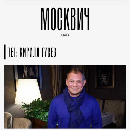
МОСКВИЧ
MAG
Введите ключевые слова для поиска статей
ТЕГ: КИРИЛЛ ГУСЕВ