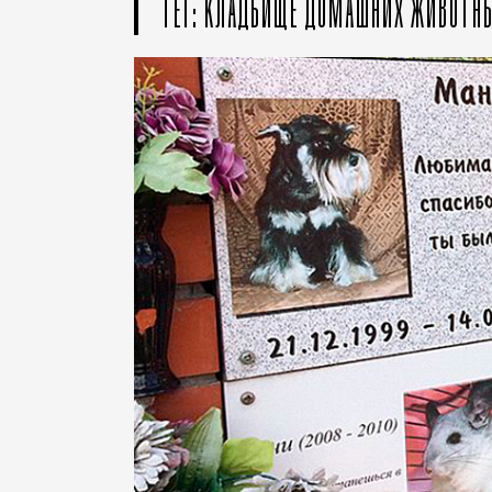
ТЕГ: КЛАДБИЩЕ ДОМАШНИХ ЖИВОТН