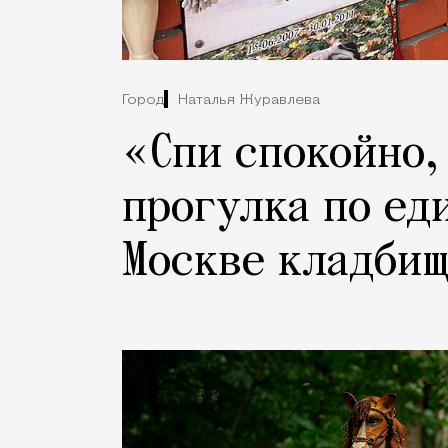
Город
Наталья Журавлева
«Спи спокойно,
прогулка по ед
Москве кладбищ