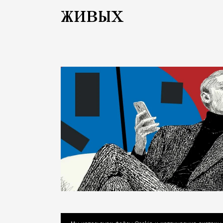
живых