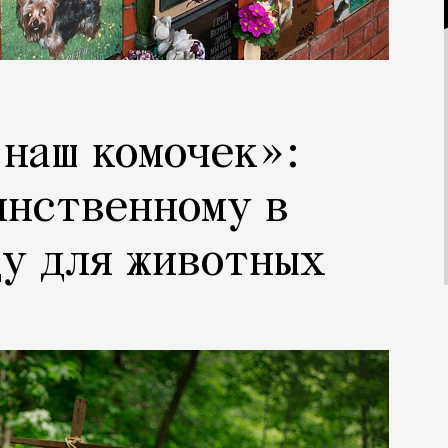
 наш комочек»:
инственному в
у для животных