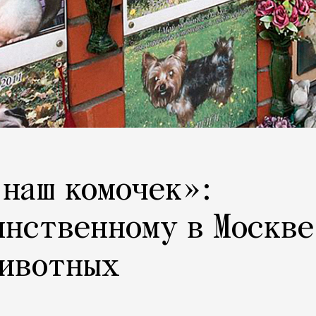
 наш комочек»:
инственному в Москве
животных