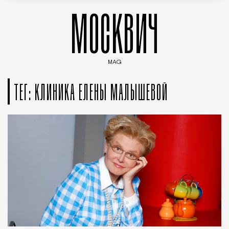
МОСКВИЧ
MAG
Введите ключевые слова для поиска статей
ТЕГ: КЛИНИКА ЕЛЕНЫ МАЛЫШЕВОЙ