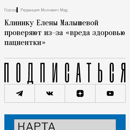
Город
Редакция Москвич Mag
Клинику Елены Малышевой
проверяют из-за «вреда здоровью
пациентки»