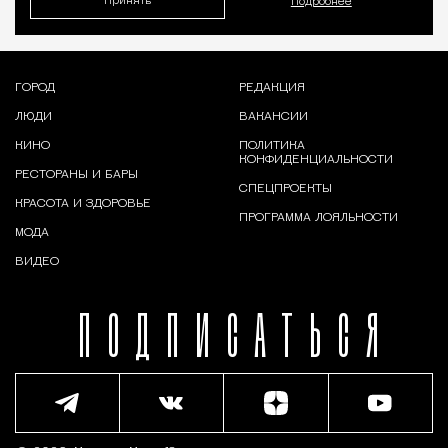
Принять
Подробнее
ГОРОД
РЕДАКЦИЯ
ЛЮДИ
ВАКАНСИИ
КИНО
ПОЛИТИКА
КОНФИДЕНЦИАЛЬНОСТИ
РЕСТОРАНЫ И БАРЫ
СПЕЦПРОЕКТЫ
КРАСОТА И ЗДОРОВЬЕ
ПРОГРАММА ЛОЯЛЬНОСТИ
МОДА
ВИДЕО
ПОДПИСАТЬСЯ