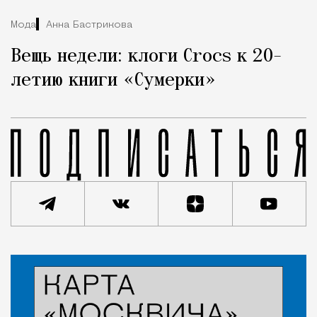
Мода
Анна Бастрикова
Вещь недели: клоги Crocs к 20-
летию книги «Сумерки»