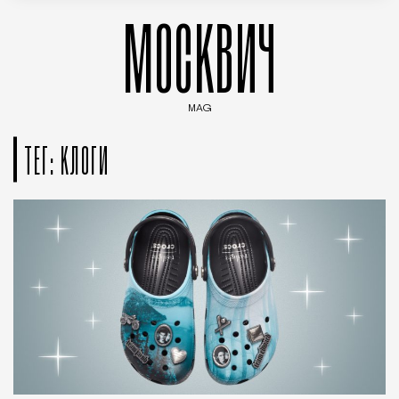
МОСКВИЧ
MAG
Введите ключевые слова для поиска статей
ТЕГ: КЛОГИ