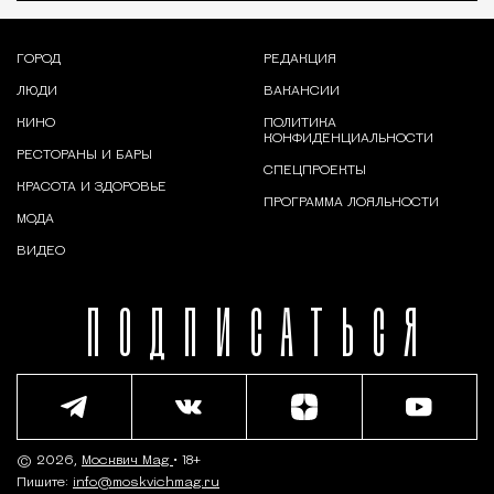
ГОРОД
РЕДАКЦИЯ
ЛЮДИ
ВАКАНСИИ
КИНО
ПОЛИТИКА
КОНФИДЕНЦИАЛЬНОСТИ
РЕСТОРАНЫ И БАРЫ
СПЕЦПРОЕКТЫ
КРАСОТА И ЗДОРОВЬЕ
ПРОГРАММА ЛОЯЛЬНОСТИ
МОДА
ВИДЕО
ПОДПИСАТЬСЯ
© 2026,
Москвич Mag
• 18+
Пишите:
info@moskvichmag.ru