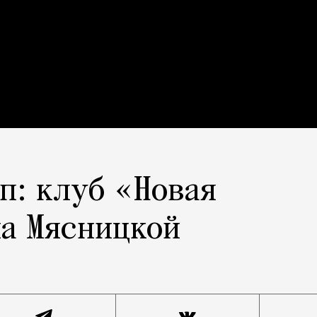
п: клуб «Новая
а Мясницкой