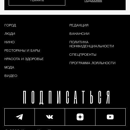
Принять
Подробнее
ГОРОД
РЕДАКЦИЯ
ЛЮДИ
ВАКАНСИИ
КИНО
ПОЛИТИКА
КОНФИДЕНЦИАЛЬНОСТИ
РЕСТОРАНЫ И БАРЫ
СПЕЦПРОЕКТЫ
КРАСОТА И ЗДОРОВЬЕ
ПРОГРАММА ЛОЯЛЬНОСТИ
МОДА
ВИДЕО
ПОДПИСАТЬСЯ