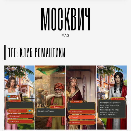
МОСКВИЧ
MAG
Введите ключевые слова для поиска статей
ТЕГ: КЛУБ РОМАНТИКИ