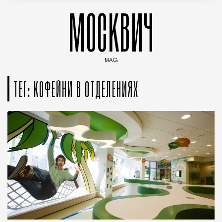
МОСКВИЧ
MAG
Введите ключевые слова для поиска статей
ТЕГ: КОФЕЙНИ В ОТДЕЛЕНИЯХ