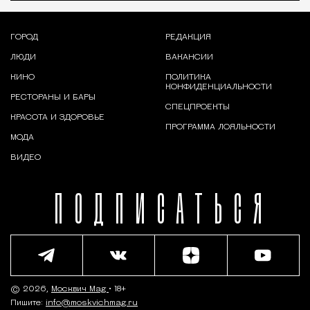
ГОРОД
РЕДАКЦИЯ
ЛЮДИ
ВАКАНСИИ
КИНО
ПОЛИТИКА
КОНФИДЕНЦИАЛЬНОСТИ
РЕСТОРАНЫ И БАРЫ
СПЕЦПРОЕКТЫ
КРАСОТА И ЗДОРОВЬЕ
ПРОГРАММА ЛОЯЛЬНОСТИ
МОДА
ВИДЕО
ПОДПИСАТЬСЯ
© 2026,
Москвич Mag
• 18+
Пишите:
info@moskvichmag.ru