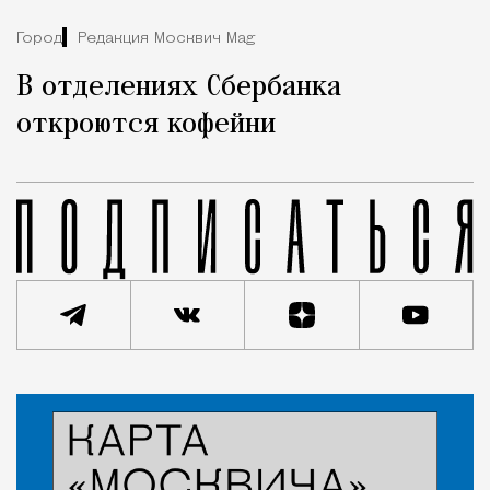
Город
Редакция Москвич Mag
В отделениях Сбербанка
откроются кофейни