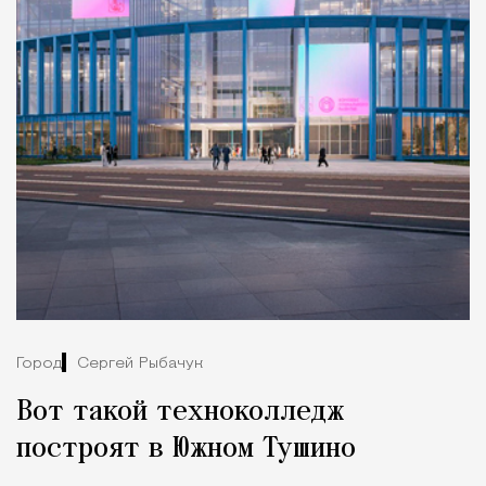
Город
Сергей Рыбачук
Вот такой техноколледж
построят в Южном Тушино