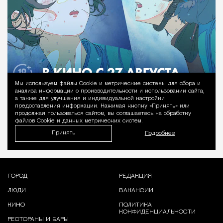
Мы используем файлы Сookie и метрические системы для сбора и
Уведомление 
анализа информации о производительности и использовании сайта,
а также для улучшения и индивидуальной настройки
предоставления информации. Нажимая кнопку «Принять» или
продолжая пользоваться сайтом, вы соглашаетесь на обработку
файлов Cookie и данных метрических систем.
Принять
Подробнее
ГОРОД
РЕДАКЦИЯ
ЛЮДИ
ВАКАНСИИ
КИНО
ПОЛИТИКА
КОНФИДЕНЦИАЛЬНОСТИ
РЕСТОРАНЫ И БАРЫ