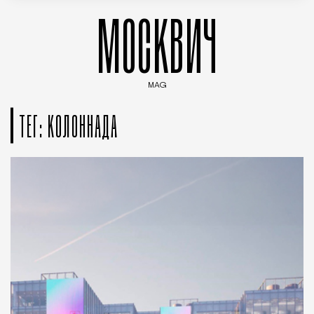
МОСКВИЧ
MAG
Введите ключевые слова для поиска статей
ТЕГ: КОЛОННАДА