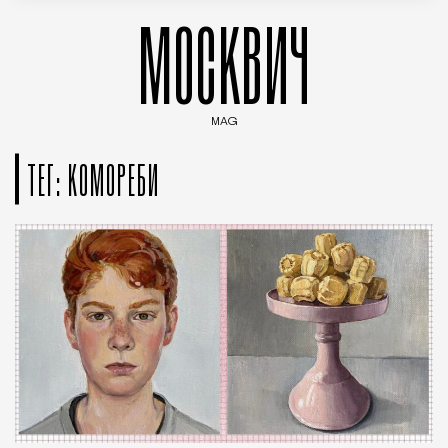
МОСКВИЧ
MAG
Введите ключевые слова для поиска статей
ТЕГ: КОМОРЕБИ