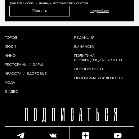
файлов Cookie и данных метрических систем.
Принять
Подробнее
ГОРОД
РЕДАКЦИЯ
ЛЮДИ
ВАКАНСИИ
КИНО
ПОЛИТИКА
КОНФИДЕНЦИАЛЬНОСТИ
РЕСТОРАНЫ И БАРЫ
СПЕЦПРОЕКТЫ
КРАСОТА И ЗДОРОВЬЕ
ПРОГРАММА ЛОЯЛЬНОСТИ
МОДА
ВИДЕО
ПОДПИСАТЬСЯ