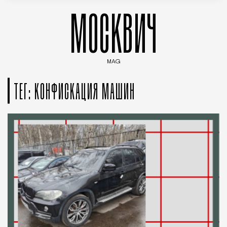
МОСКВИЧ
MAG
Введите ключевые слова для поиска статей
ТЕГ: КОНФИСКАЦИЯ МАШИН