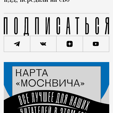
ПДД, передали на СВО