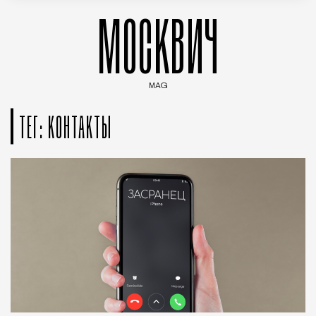
МОСКВИЧ
MAG
Введите ключевые слова для поиска статей
ТЕГ: КОНТАКТЫ