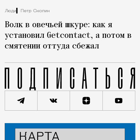
Люди
Петр Скопин
Волк в овечьей шкуре: как я
установил Getcontact, а потом в
смятении оттуда сбежал