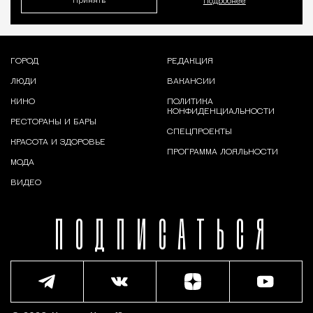
Принять
Подробнее
ГОРОД
РЕДАКЦИЯ
ЛЮДИ
ВАКАНСИИ
КИНО
ПОЛИТИКА
КОНФИДЕНЦИАЛЬНОСТИ
РЕСТОРАНЫ И БАРЫ
СПЕЦПРОЕКТЫ
КРАСОТА И ЗДОРОВЬЕ
ПРОГРАММА ЛОЯЛЬНОСТИ
МОДА
ВИДЕО
ПОДПИСАТЬСЯ