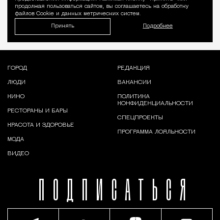
продолжая пользоваться сайтом, вы соглашаетесь на обработку
файлов Cookie и данных метрических систем.
Принять
Подробнее
ГОРОД
РЕДАКЦИЯ
ЛЮДИ
ВАКАНСИИ
КИНО
ПОЛИТИКА
КОНФИДЕНЦИАЛЬНОСТИ
РЕСТОРАНЫ И БАРЫ
СПЕЦПРОЕКТЫ
КРАСОТА И ЗДОРОВЬЕ
ПРОГРАММА ЛОЯЛЬНОСТИ
МОДА
ВИДЕО
ПОДПИСАТЬСЯ