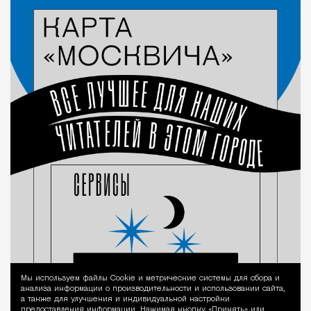
Мы используем файлы Сookie и метрические системы для сбора и
Уведомление 
анализа информации о производительности и использовании сайта,
а также для улучшения и индивидуальной настройки
предоставления информации. Нажимая кнопку «Принять» или