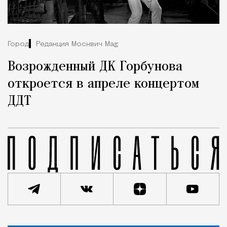
Город
Редакция Москвич Mag
Возрожденный ДК Горбунова
откроется в апреле концертом
ДДТ