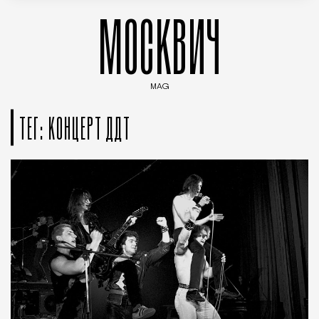
МОСКВИЧ
MAG
Введите ключевые слова для поиска статей
ТЕГ: КОНЦЕРТ ДДТ