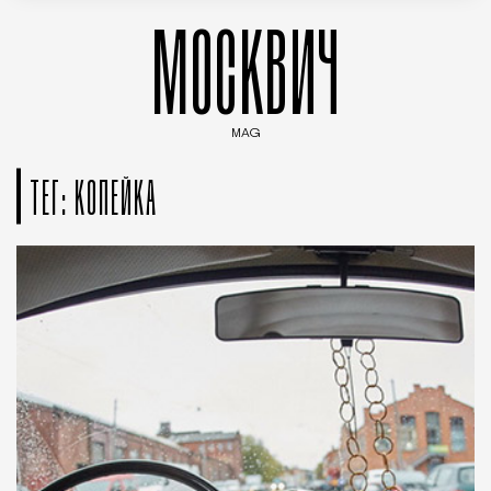
МОСКВИЧ
MAG
Введите ключевые слова для поиска статей
ТЕГ: КОПЕЙКА