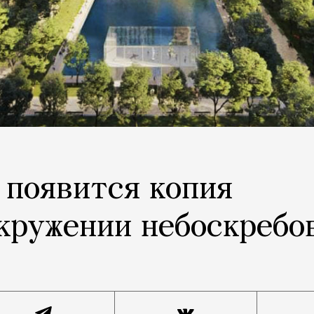
 появится копия
кружении небоскребо