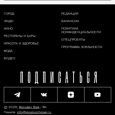
ГОРОД
РЕДАКЦИЯ
ЛЮДИ
ВАКАНСИИ
КИНО
ПОЛИТИКА
КОНФИДЕНЦИАЛЬНОСТИ
РЕСТОРАНЫ И БАРЫ
СПЕЦПРОЕКТЫ
КРАСОТА И ЗДОРОВЬЕ
ПРОГРАММА ЛОЯЛЬНОСТИ
МОДА
ВИДЕО
ПОДПИСАТЬСЯ
© 2026,
Москвич Mag
• 18+
Пишите:
info@moskvichmag.ru