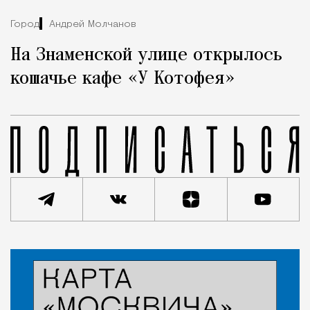
Город
Андрей Молчанов
На Знаменской улице открылось
кошачье кафе «У Котофея»