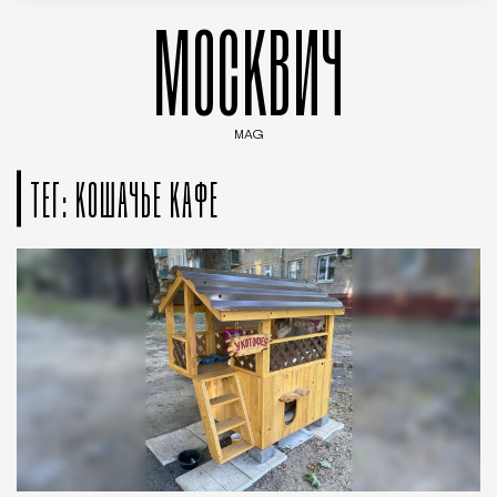
МОСКВИЧ
MAG
Введите ключевые слова для поиска статей
ТЕГ: КОШАЧЬЕ КАФЕ