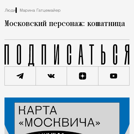
Люди
Марина Гатцемайер
Московский персонаж: кошатница