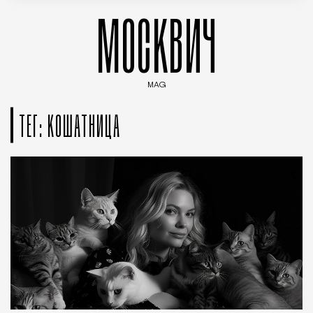
МОСКВИЧ
MAG
Введите ключевые слова для поиска статей
ТЕГ: КОШАТНИЦА